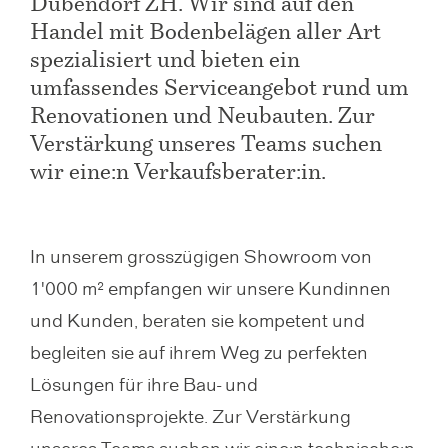
Dübendorf ZH. Wir sind auf den
Handel mit Bodenbelägen aller Art
spezialisiert und bieten ein
umfassendes Serviceangebot rund um
Renovationen und Neubauten. Zur
Verstärkung unseres Teams suchen
wir eine:n Verkaufsberater:in.
In unserem grosszügigen Showroom von
1'000 m² empfangen wir unsere Kundinnen
und Kunden, beraten sie kompetent und
begleiten sie auf ihrem Weg zu perfekten
Lösungen für ihre Bau- und
Renovationsprojekte. Zur Verstärkung
unseres Teams suchen wir eine:n technische:n