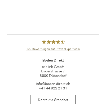
109
Bewertungen auf ProvenExpert.com
boden-direkt.ch
Boden Direkt
c/o inb GmbH
Lagerstrasse 7
8600 Dübendorf
info@boden-direkt.ch
+41 44 822 21 31
Kontakt & Standort