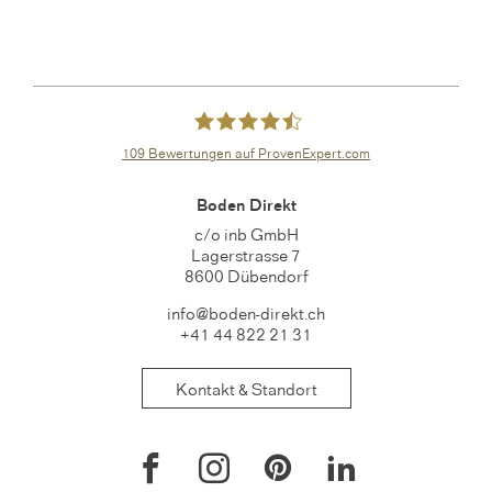
109
Bewertungen auf ProvenExpert.com
boden-direkt.ch
Boden Direkt
c/o inb GmbH
Lagerstrasse 7
8600 Dübendorf
info@boden-direkt.ch
+41 44 822 21 31
Kontakt & Standort