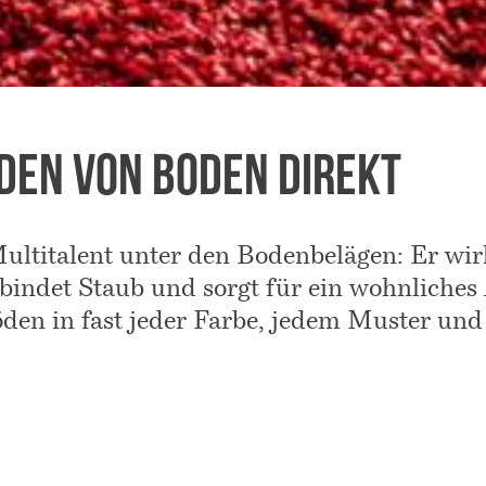
den von Boden Direkt
Multitalent unter den Bodenbelägen: Er wir
indet Staub und sorgt für ein wohnliche
öden in fast jeder Farbe, jedem Muster und