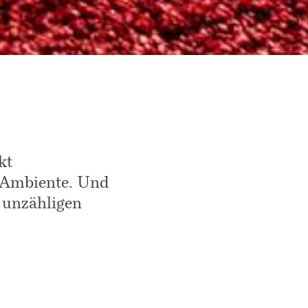
kt
s Ambiente. Und
 unzähligen