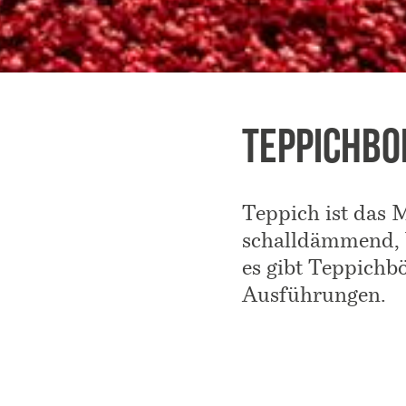
Teppichbo
Teppich ist das 
schalldämmend, b
es gibt Teppichb
Ausführungen.